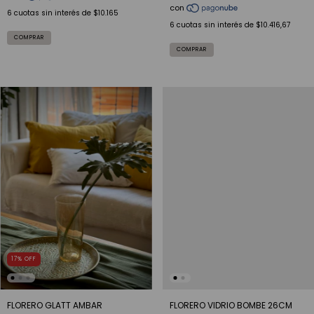
6
cuotas sin interés de
$10.165
6
cuotas sin interés de
$10.416,67
17
%
OFF
FLORERO GLATT AMBAR
FLORERO VIDRIO BOMBE 26CM