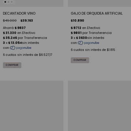
DECANTADOR VINO
GAJO DE ORQUIDEA ARTIFICIAL
$49.000
$39.163
$10.890
6
cuotas sin interés de
$1.815
6
cuotas sin interés de
$6.527,17