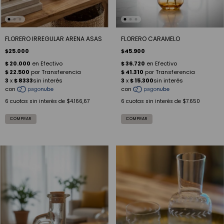
FLORERO IRREGULAR ARENA ASAS
FLORERO CARAMELO
$25.000
$45.900
6
cuotas sin interés de
$4.166,67
6
cuotas sin interés de
$7.650