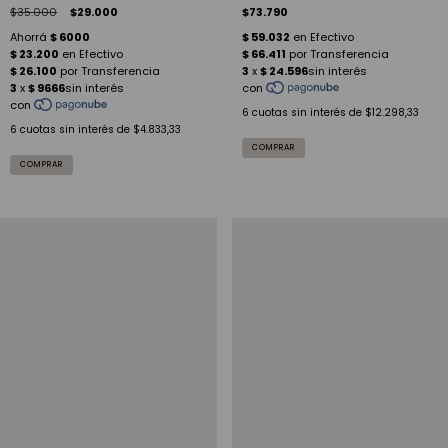
$35.000
$29.000
$73.790
6
cuotas sin interés de
$12.298,33
6
cuotas sin interés de
$4.833,33