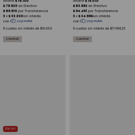
6
cuotas sin interés de
$16.650
6
cuotas sin interés de
$17.498,33
20
%
OFF