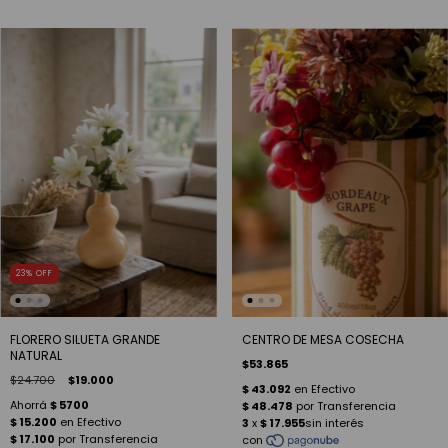
23
%
OFF
FLORERO SILUETA GRANDE
CENTRO DE MESA COSECHA
NATURAL
$53.865
$24.700
$19.000