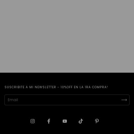
SUSCRIBITE A MI NEWSLETTER - 10%OFF EN LA 1RA COMPRA!