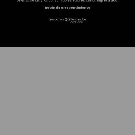
Defensa de las y los consumidores. Para reclamos
ingresá acá.
Botón de arrepentimiento