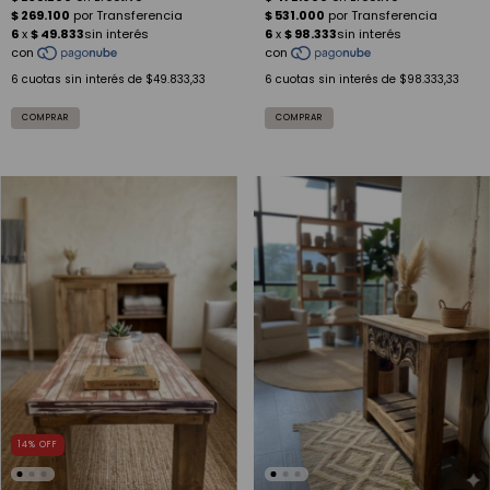
6
cuotas sin interés de
$49.833,33
6
cuotas sin interés de
$98.333,33
14
%
OFF