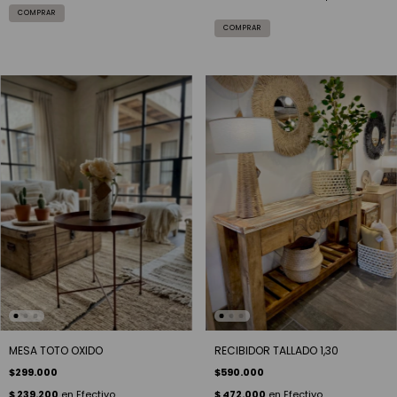
MESA TOTO OXIDO
RECIBIDOR TALLADO 1,30
$299.000
$590.000