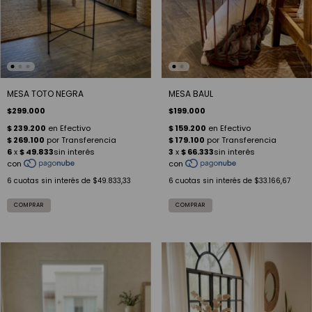
MESA TOTO NEGRA
MESA BAUL
$299.000
$199.000
6
cuotas sin interés de
$49.833,33
6
cuotas sin interés de
$33.166,67