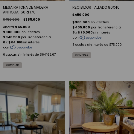
MESA RATONA DE MADERA
RECIBIDOR TALLADO 80X40
ANTIGUA 160 a 170
$450.000
$450.000
$385.000
6
cuotas sin interés de
$75.000
6
cuotas sin interés de
$64.166,67