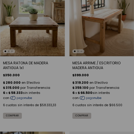
MESA RATONA DE MADERA
MESA ARRIME / ESCRITORIO
ANTIGUA 1x1
MADERA ANTIGUA
$350.000
$399.000
6
cuotas sin interés de
$58.333,33
6
cuotas sin interés de
$66.500