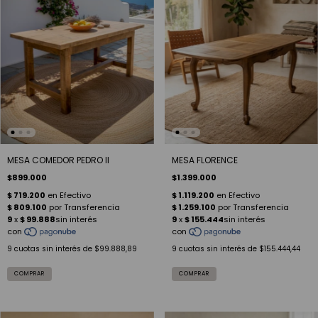
MESA COMEDOR PEDRO II
MESA FLORENCE
$899.000
$1.399.000
9
cuotas sin interés de
$99.888,89
9
cuotas sin interés de
$155.444,44