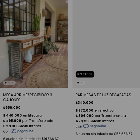
SIN STOCK
MESA ARRIME/RECIBIDOR 3
PAR MESAS DE LUZ DECAPADAS
CAJONES
$340.000
$550.000
6
cuotas sin interés de
$56.666,67
6
cuotas sin interés de
$91.666,67