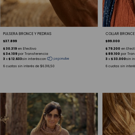
PULSERA BRONCE Y PIEDRAS
COLLAR BRONCE
$37.899
$99.000
6
cuotas sin interés de
$6.316,50
6
cuotas sin inter