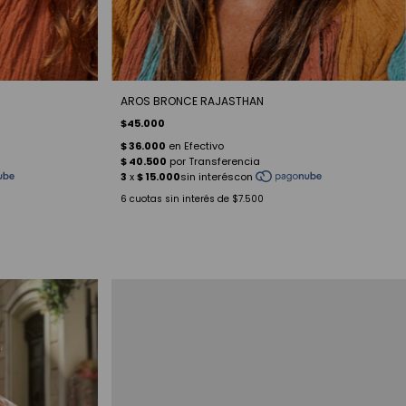
AROS BRONCE RAJASTHAN
$45.000
6
cuotas sin interés de
$7.500