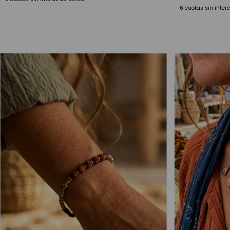
6
cuotas sin inter