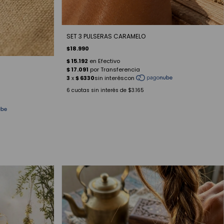
SET 3 PULSERAS CARAMELO
$18.990
6
cuotas sin interés de
$3.165