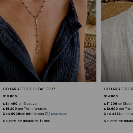
COLLAR ACERO BOLITAS CRUZ
COLLAR ACERO 
$18.000
$14.000
6
cuotas sin interés de
$3.000
6
cuotas sin inter