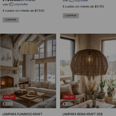
6
cuotas sin interés de
$13.750
6
cuotas sin interés de
$17.500
COMPRAR
45
%
OFF
58
%
OFF
LAMPARA FLAMINGO KRAFT
LAMPARA REINA KRAFT GDE