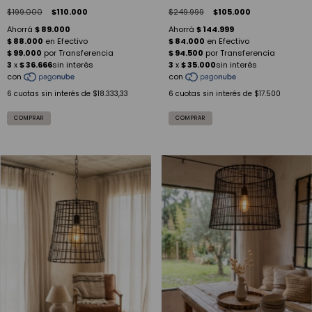
$199.000
$110.000
$249.999
$105.000
6
cuotas sin interés de
$18.333,33
6
cuotas sin interés de
$17.500