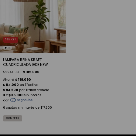
53
%
OFF
LAMPARA REINA KRAFT
CUADRICULADA GDE NEW
$224.090
$105.000
6
cuotas sin interés de
$17.500