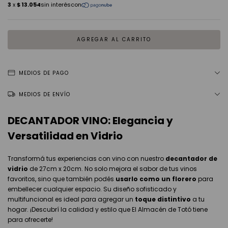
MEDIOS DE PAGO
MEDIOS DE ENVÍO
DECANTADOR VINO: Elegancia y
Versatilidad en Vidrio
Transformá tus experiencias con vino con nuestro
decantador de
vidrio
de 27cm x 20cm. No solo mejora el sabor de tus vinos
favoritos, sino que también podés
usarlo como un florero
para
embellecer cualquier espacio. Su diseño sofisticado y
multifuncional es ideal para agregar un
toque distintivo
a tu
hogar. ¡Descubrí la calidad y estilo que El Almacén de Totó tiene
para ofrecerte!