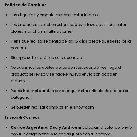
Política de Cambios
Las etiquetas y embalajes deben estar intactos.
Los productos no deben estar usados ni lavadas ni presentar
olores, manchas, ni alteraciones!
Tiene que realizarse dentro de los
15 días
desde que se recibe la
compra.
Siempre se tomará el precio abonado.
No cubrimos los costos de los correos, cuando nos llega el
producto se revisa y se hace el nuevo envío con pago en
destino.
Podes hacer el cambio por cualquier otro articulo de cualquier
categoría!
Se pueden realizar cambios en el showroom.
Envios & Correos
Correo Argentino, Oca y Andreani
calculan el valor del envío
con tu código postal y lo pagas junto con tu compra!.