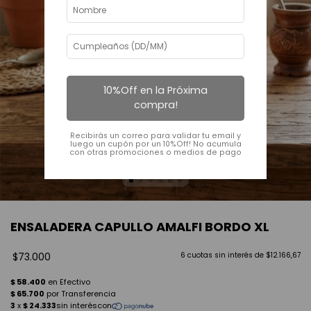
10%Off en la Próxima
compra!
Recibirás un correo para validar tu email y
luego un cupón por un 10%Off! No acumula
con otras promociones o medios de pago
ENSALADERA CAPULLO AMALFI BORDO XL
$73.000
6
cuotas sin interés de
$12.166,67