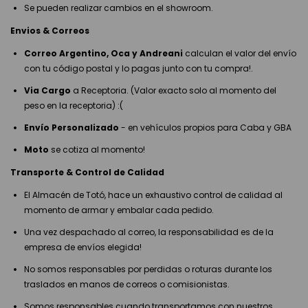
Se pueden realizar cambios en el showroom.
Envios & Correos
Correo Argentino, Oca y Andreani
calculan el valor del envío
con tu código postal y lo pagas junto con tu compra!.
Via Cargo
a Receptoria. (Valor exacto solo al momento del
peso en la receptoria) :(
Envío Personalizado
- en vehículos propios para Caba y GBA
Moto
se cotiza al momento!
Transporte & Control de Calidad
El Almacén de Totó, hace un exhaustivo control de calidad al
momento de armar y embalar cada pedido.
Una vez despachado al correo, la responsabilidad es de la
empresa de envíos elegida!
No somos responsables por perdidas o roturas durante los
traslados en manos de correos o comisionistas.
Somos responsables cuando transportamos con nuestros