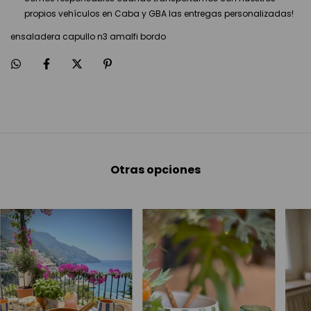
propios vehículos en Caba y GBA las entregas personalizadas!
ensaladera capullo n3 amalfi bordo
Otras opciones