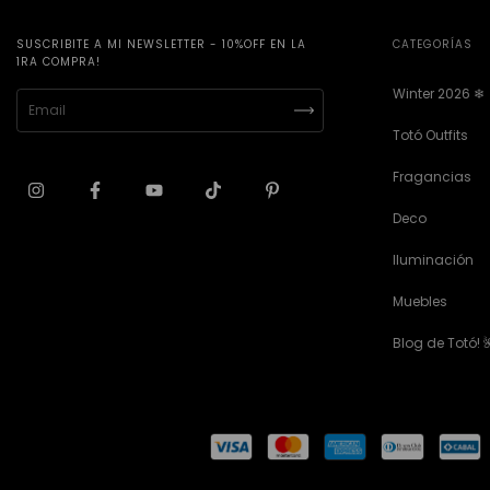
SUSCRIBITE A MI NEWSLETTER - 10%OFF EN LA
CATEGORÍAS
1RA COMPRA!
Winter 2026 ❄︎
Totó Outfits
Fragancias
Deco
Iluminación
Muebles
Blog de Totó! 