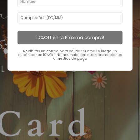
10%Off en la Próxima compra!
Recibirás un correo para validar tu email y luego un
cupón por un 10%Off! No acumula con otras promociones
o medios de pago