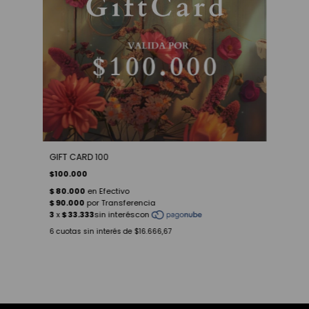
GIFT CARD 100
$100.000
6
cuotas sin interés de
$16.666,67