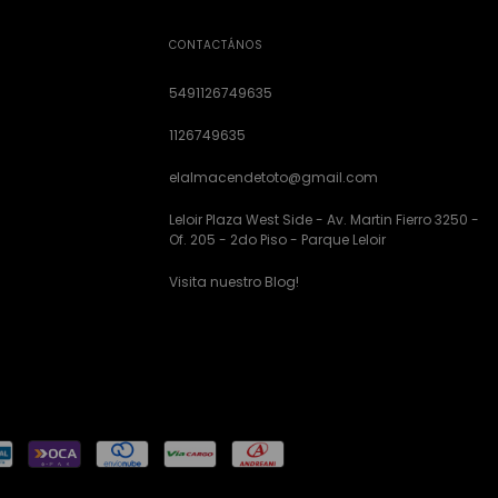
CONTACTÁNOS
5491126749635
1126749635
elalmacendetoto@gmail.com
Leloir Plaza West Side - Av. Martin Fierro 3250 -
Of. 205 - 2do Piso - Parque Leloir
Visita nuestro Blog!