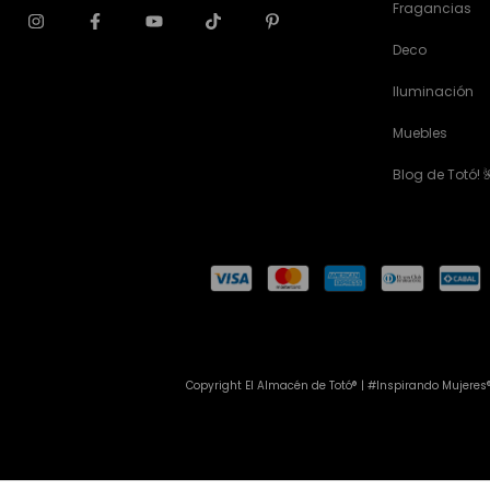
Fragancias
Deco
Iluminación
Muebles
Blog de Totó! 
Copyright El Almacén de Totó® | #Inspirando Mujeres®