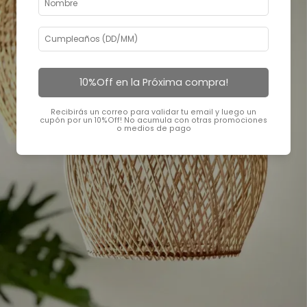
10%Off en la Próxima compra!
Recibirás un correo para validar tu email y luego un
cupón por un 10%Off! No acumula con otras promociones
o medios de pago