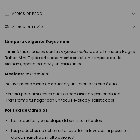
MEDIOS DE PAGO
MEDIOS DE ENVÍO
Lámpara colgante Bagus mini
Iluminá tus espacios con la
elegancia natural
de la Lámpara Bagus
Rattan Mini. Tejida artesanalmente en rattan e importada de
Vietnam, aporta calidez y un estilo único.
Medidas:
25x35x50cm
Incluye medio metro de cadena y un florón de hierro óxido.
Perfecta para ambientes que buscan diseño y personalidad.
¡Transformá tu hogar con un toque exótico y sofisticado!
Política de Cambios
Las etiquetas y embalajes deben estar intactos.
Los productos no deben estar usados ni lavadas ni presentar
olores, manchas, ni alteraciones!