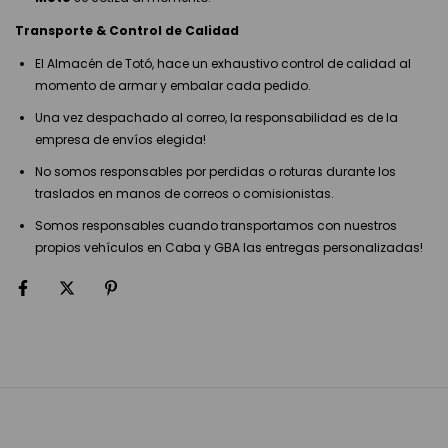
Transporte & Control de Calidad
El Almacén de Totó, hace un exhaustivo control de calidad al
momento de armar y embalar cada pedido.
Una vez despachado al correo, la responsabilidad es de la
empresa de envíos elegida!
No somos responsables por perdidas o roturas durante los
traslados en manos de correos o comisionistas.
Somos responsables cuando transportamos con nuestros
propios vehículos en Caba y GBA las entregas personalizadas!