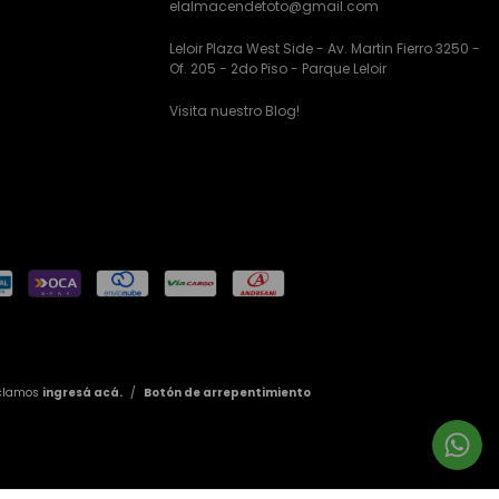
elalmacendetoto@gmail.com
Leloir Plaza West Side - Av. Martin Fierro 3250 -
Of. 205 - 2do Piso - Parque Leloir
Visita nuestro Blog!
eclamos
ingresá acá.
/
Botón de arrepentimiento