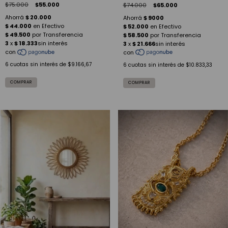
$75.000
$55.000
$74.000
$65.000
6
cuotas sin interés de
$9.166,67
6
cuotas sin interés de
$10.833,33