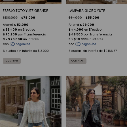
ESPEJO TOTO YUTE GRANDE
LAMPARA GLOBO YUTE
$130.000
$78.000
$84.000
$55.000
6
cuotas sin interés de
$13.000
6
cuotas sin interés de
$9.166,67
COMPRAR