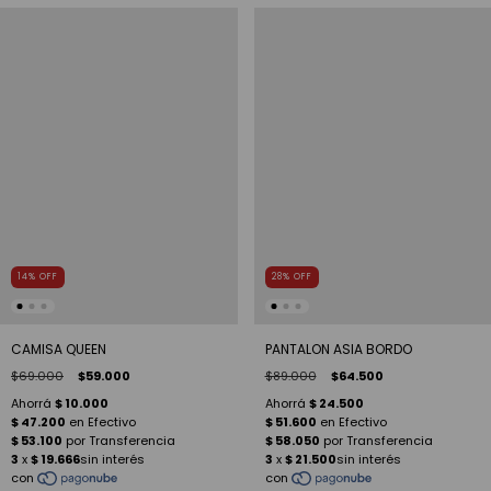
14
%
OFF
28
%
OFF
CAMISA QUEEN
PANTALON ASIA BORDO
$69.000
$59.000
$89.000
$64.500