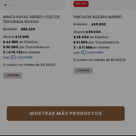
53
%
OFF
PANTALON ALLEGRA MARINO
MANTA RAYAS VERDES Y FLECOS
TEXTURADA 160X140
$74.000
$35.000
$68.890
$56.200
6
cuotas sin interés de
$5.833,33
6
cuotas sin interés de
$9.366,67
COMPRAR
MOSTRAR MÁS PRODUCTOS