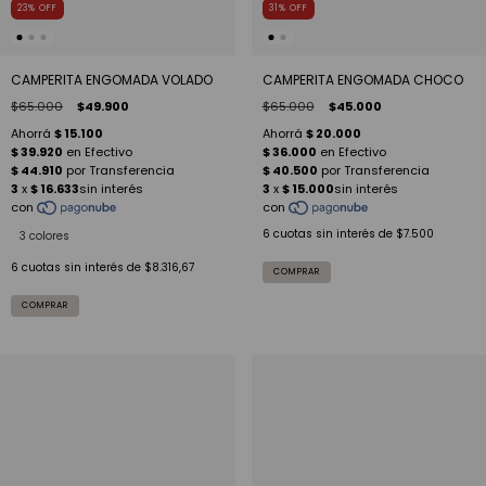
23
%
OFF
31
%
OFF
CAMPERITA ENGOMADA VOLADO
CAMPERITA ENGOMADA CHOCO
$65.000
$49.900
$65.000
$45.000
6
cuotas sin interés de
$7.500
3 colores
6
cuotas sin interés de
$8.316,67
COMPRAR