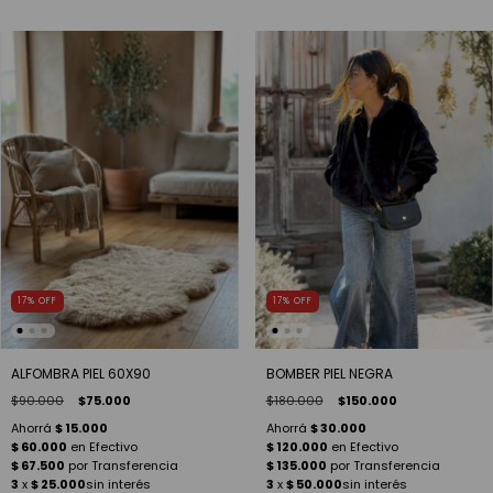
17
%
OFF
17
%
OFF
BOMBER PIEL NEGRA
ALFOMBRA PIEL 60X90
$180.000
$150.000
$90.000
$75.000