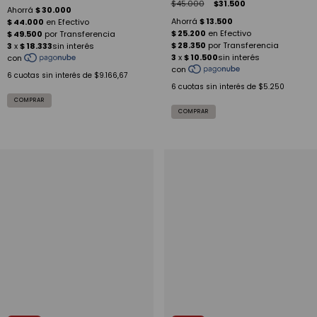
$45.000
$31.500
6
cuotas sin interés de
$9.166,67
6
cuotas sin interés de
$5.250