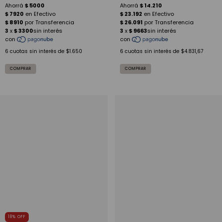
6
cuotas sin interés de
$1.650
6
cuotas sin interés de
$4.831,67
18
%
OFF