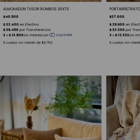
ALMOHADON TUSOR ROMBOS 35X70
PORTARRETRATO
$40.500
$37.000
6
cuotas sin interés de
$6.750
6
cuotas sin inter