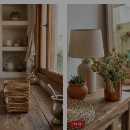
44
%
OFF