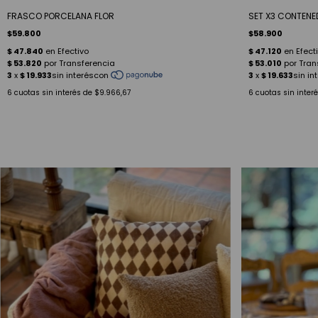
FRASCO PORCELANA FLOR
SET X3 CONTENE
$59.800
$58.900
6
cuotas sin interés de
$9.966,67
6
cuotas sin inter