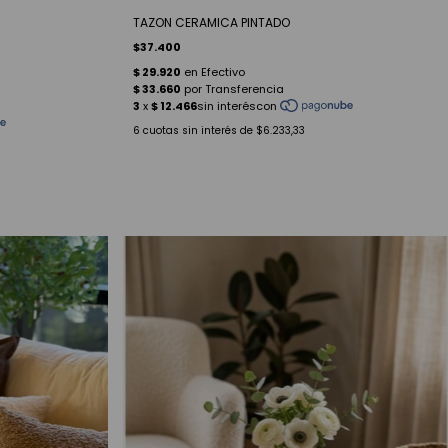
TAZON CERAMICA PINTADO
$37.400
6
cuotas sin interés de
$6.233,33