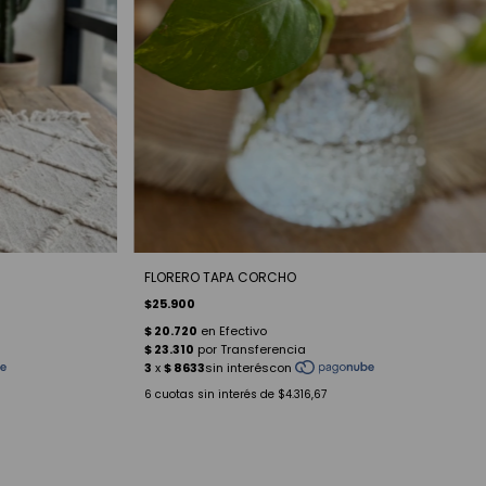
FLORERO TAPA CORCHO
$25.900
6
cuotas sin interés de
$4.316,67