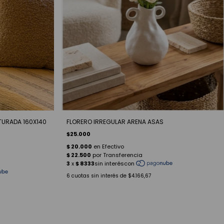
FLORERO IRREGULAR ARENA ASAS
TURADA 160X140
$25.000
6
cuotas sin interés de
$4.166,67