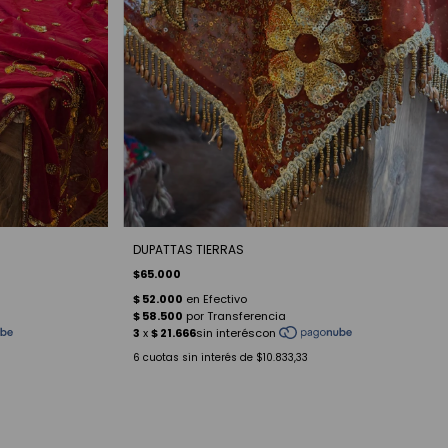
DUPATTAS TIERRAS
$65.000
6
cuotas sin interés de
$10.833,33