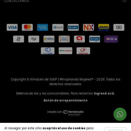
CONTACTÁNOS
Copyright El Almacén de Totó® | #Inspirando Mujeres® - 2026. Todos los
derechos reservados.
Defensa de las y los consumidores. Para reclamos
ingresá acá.
Botón de arrepentimiento
Al navegar por este sitio
aceptás el uso de cookies
para
ENTENDIDO