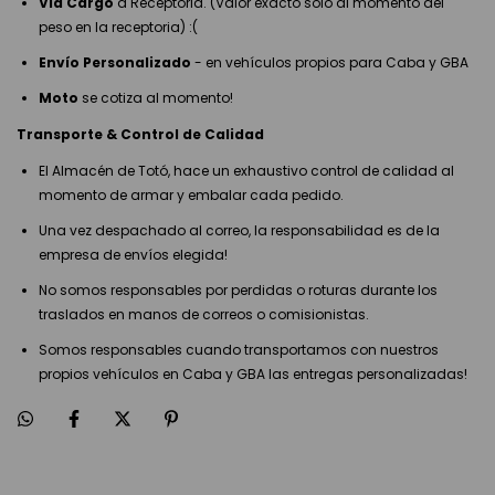
Via Cargo
a Receptoria. (Valor exacto solo al momento del
peso en la receptoria) :(
Envío Personalizado
- en vehículos propios para Caba y GBA
Moto
se cotiza al momento!
Transporte & Control de Calidad
El Almacén de Totó, hace un exhaustivo control de calidad al
momento de armar y embalar cada pedido.
Una vez despachado al correo, la responsabilidad es de la
empresa de envíos elegida!
No somos responsables por perdidas o roturas durante los
traslados en manos de correos o comisionistas.
Somos responsables cuando transportamos con nuestros
propios vehículos en Caba y GBA las entregas personalizadas!