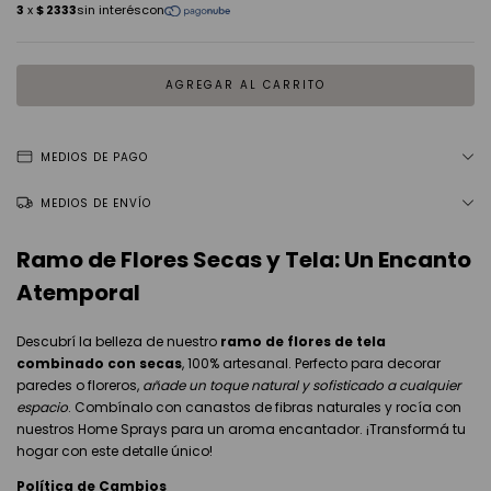
MEDIOS DE PAGO
MEDIOS DE ENVÍO
Ramo de Flores Secas y Tela: Un Encanto
Atemporal
Descubrí la belleza de nuestro
ramo de flores de tela
combinado con secas
, 100% artesanal. Perfecto para decorar
paredes o floreros,
añade un toque natural y sofisticado a cualquier
espacio
. Combínalo con canastos de fibras naturales y rocía con
nuestros Home Sprays para un aroma encantador. ¡Transformá tu
hogar con este detalle único!
Política de Cambios