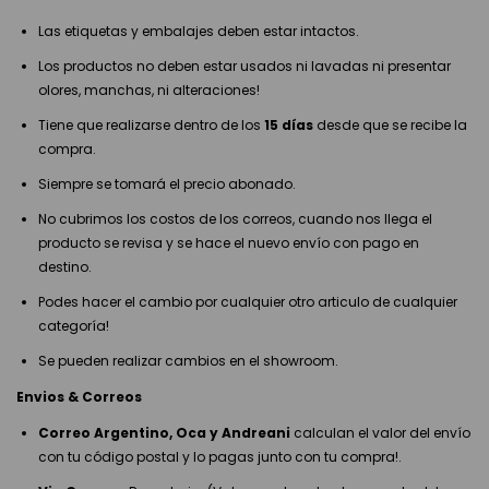
Las etiquetas y embalajes deben estar intactos.
Los productos no deben estar usados ni lavadas ni presentar
olores, manchas, ni alteraciones!
Tiene que realizarse dentro de los
15 días
desde que se recibe la
compra.
Siempre se tomará el precio abonado.
No cubrimos los costos de los correos, cuando nos llega el
producto se revisa y se hace el nuevo envío con pago en
destino.
Podes hacer el cambio por cualquier otro articulo de cualquier
categoría!
Se pueden realizar cambios en el showroom.
Envios & Correos
Correo Argentino, Oca y Andreani
calculan el valor del envío
con tu código postal y lo pagas junto con tu compra!.