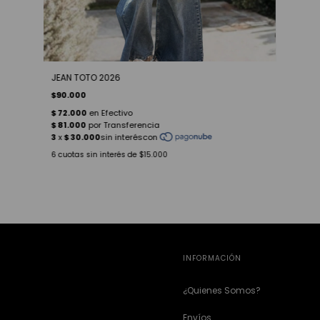
JEAN TOTO 2026
$90.000
6
cuotas sin interés de
$15.000
INFORMACIÓN
¿Quienes Somos?
Envíos