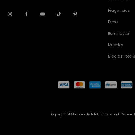
Fragancias
Deco
Iluminación
Muebles
Blog de Totó! 
Copyright El Almacén de Totó® | #Inspirando Mujeres®