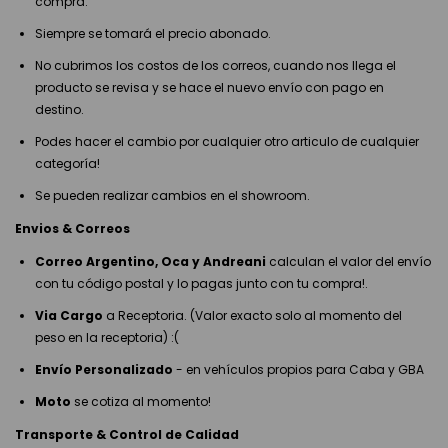
compra.
Siempre se tomará el precio abonado.
No cubrimos los costos de los correos, cuando nos llega el
producto se revisa y se hace el nuevo envío con pago en
destino.
Podes hacer el cambio por cualquier otro articulo de cualquier
categoría!
Se pueden realizar cambios en el showroom.
Envios & Correos
Correo Argentino, Oca y Andreani
calculan el valor del envío
con tu código postal y lo pagas junto con tu compra!.
Via Cargo
a Receptoria. (Valor exacto solo al momento del
peso en la receptoria) :(
Envío Personalizado
- en vehículos propios para Caba y GBA
Moto
se cotiza al momento!
Transporte & Control de Calidad