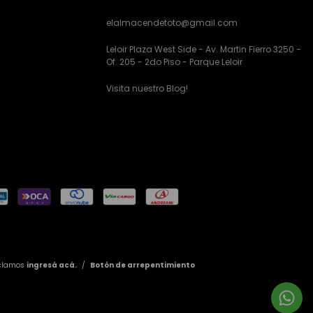
elalmacendetoto@gmail.com
Leloir Plaza West Side - Av. Martin Fierro 3250 -
Of. 205 - 2do Piso - Parque Leloir
Visita nuestro Blog!
eclamos
ingresá acá.
/
Botón de arrepentimiento