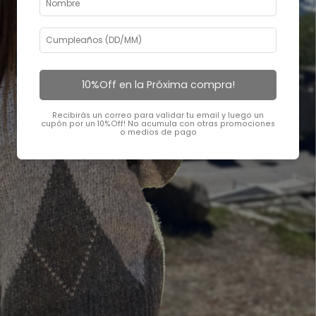
10%Off en la Próxima compra!
Recibirás un correo para validar tu email y luego un
cupón por un 10%Off! No acumula con otras promociones
o medios de pago