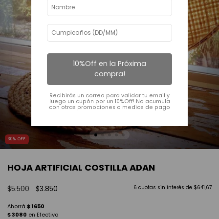
10%Off en la Próxima
compra!
Recibirás un correo para validar tu email y
luego un cupón por un 10%Off! No acumula
con otras promociones o medios de pago
30
%
OFF
HOJA ARTIFICIAL COSTILLA ADAN
$5.500
$3.850
6
cuotas sin interés de
$641,67