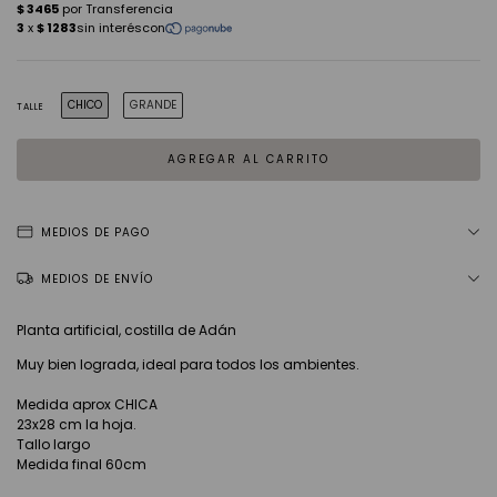
CHICO
GRANDE
TALLE
MEDIOS DE PAGO
MEDIOS DE ENVÍO
Planta artificial, costilla de Adán
Muy bien lograda, ideal para todos los ambientes.
Medida aprox CHICA
23x28 cm la hoja.
Tallo largo
Medida final 60cm