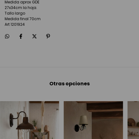
Medida aprox GDE
27x34cm la hoja.
Tallo largo
Medida final 70cm
Art 1201924
Otras opciones