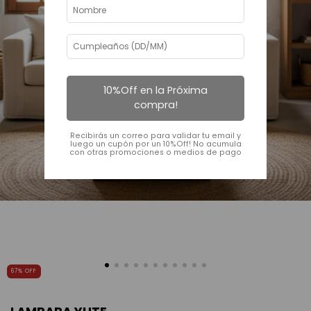
10%Off en la Próxima
compra!
Recibirás un correo para validar tu email y
luego un cupón por un 10%Off! No acumula
con otras promociones o medios de pago
67
%
OFF