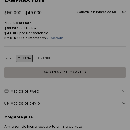
LAMPARA YUTE
$150.000
$49.000
6
cuotas sin interés de
$8.166,67
MEDIANA
GRANDE
TALLE
MEDIOS DE PAGO
MEDIOS DE ENVÍO
Colgante yute
Armazon de hierro recubierto en hilo de yute