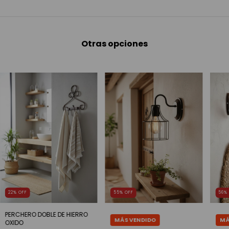
Otras opciones
22
%
OFF
55
%
OFF
56
PERCHERO DOBLE DE HIERRO
OXIDO