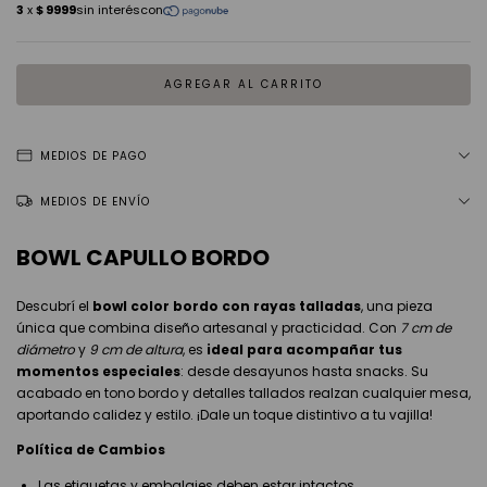
MEDIOS DE PAGO
MEDIOS DE ENVÍO
BOWL CAPULLO BORDO
Descubrí el
bowl color bordo con rayas talladas
, una pieza
única que combina diseño artesanal y practicidad. Con
7 cm de
diámetro
y
9 cm de altura
, es
ideal para acompañar tus
momentos especiales
: desde desayunos hasta snacks. Su
acabado en tono bordo y detalles tallados realzan cualquier mesa,
aportando calidez y estilo. ¡Dale un toque distintivo a tu vajilla!
Política de Cambios
Las etiquetas y embalajes deben estar intactos.