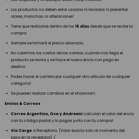
Los productos no deben estar usados ni lavadas ni presentar
olores, manchas, ni alteraciones!
Tiene que realizarse dentro de los
15 días
desde que se recibe la
compra.
Siempre se tomará el precio abonado.
No cubrimos los costos de los correos, cuando nos llega el
producto se revisa y se hace el nuevo envío con pago en
destino.
Podes hacer el cambio por cualquier otro articulo de cualquier
categoría!
Se pueden realizar cambios en el showroom.
Envios & Correos
Correo Argentino, Oca y Andreani
calculan el valor del envío
con tu código postal y lo pagas junto con tu compra!.
Via Cargo
a Receptoria. (Valor exacto solo al momento del
peso en la receptoria) :(