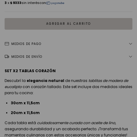
MEDIOS DE PAGO
MEDIOS DE ENVÍO
SET X2 TABLAS CORAZÓN
Descubrí la
elegancia natural
de nuestras
tablitas de madera de
eucalipto
con corazón tallado. Este set incluye dos medidas ideales
para tu cocina:
30cm x 11,5cm
20cm x 11,5cm
Cada tabla está
cuidadosamente curada con aceite de lino
,
asegurando durabilidad y un acabado perfecto. ¡Transformá tus
momentos culinarios con estos accesorios únicos y funcionales!