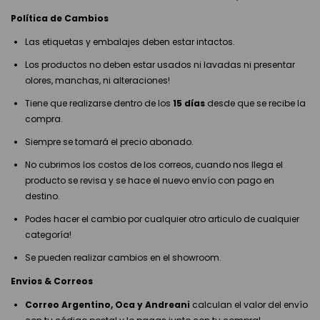
Política de Cambios
Las etiquetas y embalajes deben estar intactos.
Los productos no deben estar usados ni lavadas ni presentar
olores, manchas, ni alteraciones!
Tiene que realizarse dentro de los
15 días
desde que se recibe la
compra.
Siempre se tomará el precio abonado.
No cubrimos los costos de los correos, cuando nos llega el
producto se revisa y se hace el nuevo envío con pago en
destino.
Podes hacer el cambio por cualquier otro articulo de cualquier
categoría!
Se pueden realizar cambios en el showroom.
Envios & Correos
Correo Argentino, Oca y Andreani
calculan el valor del envío