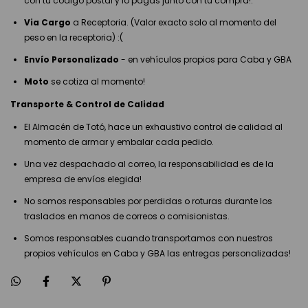
con tu código postal y lo pagas junto con tu compra!.
Via Cargo
a Receptoria. (Valor exacto solo al momento del
peso en la receptoria) :(
Envío Personalizado
- en vehículos propios para Caba y GBA
Moto
se cotiza al momento!
Transporte & Control de Calidad
El Almacén de Totó, hace un exhaustivo control de calidad al
momento de armar y embalar cada pedido.
Una vez despachado al correo, la responsabilidad es de la
empresa de envíos elegida!
No somos responsables por perdidas o roturas durante los
traslados en manos de correos o comisionistas.
Somos responsables cuando transportamos con nuestros
propios vehículos en Caba y GBA las entregas personalizadas!