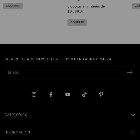
COMPRAR
6
cuotas sin interés de
$6.666,67
SUSCRIBITE A MI NEWSLETTER - 10%OFF EN LA 1RA COMPRA!
CATEGORÍAS
INFORMACIÓN